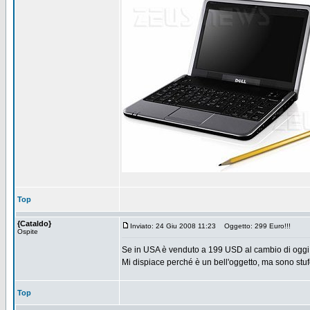
Top
{Cataldo}
Inviato: 24 Giu 2008 11:23
Oggetto: 299 Euro!!!
Ospite
Se in USA è venduto a 199 USD al cambio di oggi
Mi dispiace perché è un bell'oggetto, ma sono stufo 
Top