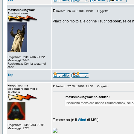
maxismakingwax
Inviato: 26 Giu 2008 19:06
Oggetto:
Amministratore
Piacciono molto alle donne i subnotebook, se ce n
Registrato: 23/07/06 21:22
Messaggi: 7446
Residenza: Con la testa nel
case
Top
kingofworms
Inviato: 27 Giu 2008 21:33
Oggetto:
Moderatore Internet e
Telefonia
maxismakingwax ha scritto:
Piacciono molto alle donne i subnotebook, se c
E come no (è il
Wind
di MSI)!
Registrato: 13/09/03 00:01
Messaggi: 1724