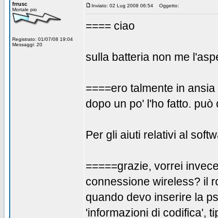
frrusc
Inviato: 02 Lug 2008 06:54
Oggetto:
Mortale pio
==== ciao
Registrato: 01/07/08 19:04
Messaggi: 20
sulla batteria non me l'asp
====ero talmente in ansia 
dopo un po' l'ho fatto. pu
Per gli aiuti relativi al softwa
=====grazie, vorrei invece
connessione wireless? il r
quando devo inserire la p
'informazioni di codifica', 