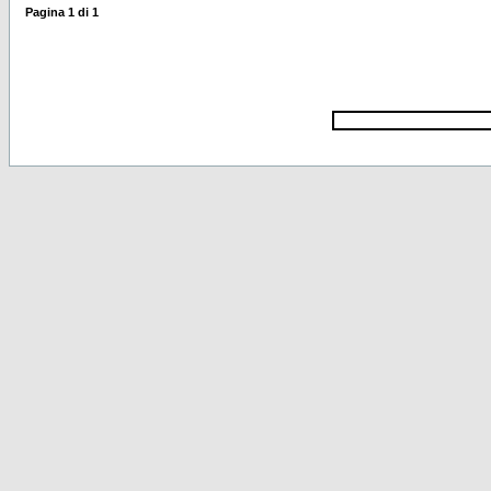
Pagina
1
di
1