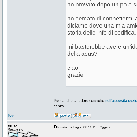
ho provato dopo un po a sc
ho cercato di connettermi 
diciamo dove una mia amica
storia delle info di codifica.
mi basterebbe avere un'ide
della asus?
ciao
grazie
f
Puoi anche chiedere consiglio
nell'apposita sezi
capita.
Top
frrusc
Inviato: 07 Lug 2008 12:11
Oggetto:
Mortale pio