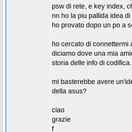
psw di rete, e key index, c
nn ho la piu pallida idea d
ho provato dopo un po a sc
ho cercato di connettermi 
diciamo dove una mia amica
storia delle info di codifica.
mi basterebbe avere un'ide
della asus?
ciao
grazie
f