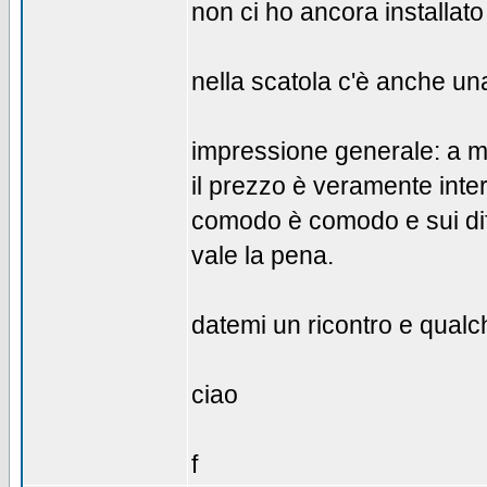
non ci ho ancora installato
nella scatola c'è anche un
impressione generale: a m
il prezzo è veramente inte
comodo è comodo e sui dife
vale la pena.
datemi un ricontro e qual
ciao
f