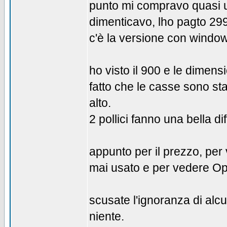
punto mi compravo quasi u
dimenticavo, lho pagto 299,
c'è la versione con windo
ho visto il 900 e le dimensi
fatto che le casse sono st
alto.
2 pollici fanno una bella d
appunto per il prezzo, per
mai usato e per vedere Op
scusate l'ignoranza di al
niente.