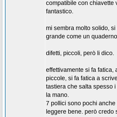
compatibile con chiavette v
fantastico.
mi sembra molto solido, si
grande come un quaderno. l
difetti, piccoli, però li dico.
effettivamente si fa fatic
piccole, si fa fatica a scriv
tastiera che salta spesso 
la mano.
7 pollici sono pochi anche 
leggere bene. però credo sia