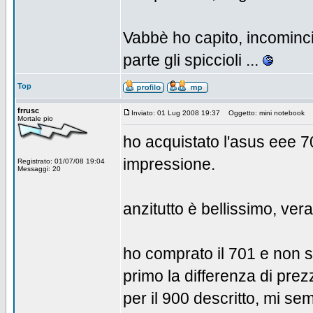
Vabbè ho capito, incominci
parte gli spiccioli ...
Top
frrusc
Inviato: 01 Lug 2008 19:37
Oggetto: mini notebook
Mortale pio
ho acquistato l'asus eee 7
impressione.
Registrato: 01/07/08 19:04
Messaggi: 20
anzitutto è bellissimo, vera
ho comprato il 701 e non s
primo la differenza di prez
per il 900 descritto, mi se