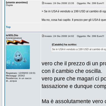
{utente anonimo}
Inviato: 24 Giu 2008 13:33
Oggetto: Re: 299 Euro!!!
Ospite
> Se in USA è venduto a 199 USD al cambio di og
Ma no, cosa hai capito. Il prezzo per gli USA è quell
Top
ioSOLOio
Inviato: 24 Giu 2008 14:02
Oggetto: Re: 299 Euro!!!
Amministratore
{Cataldo} ha scritto:
Se in USA è venduto a 199 USD al cambio di og
vero che il prezzo di un p
con il cambio che oscilla.
Registrato: 12/09/03 19:01
Messaggi: 16342
vero pure che magari ci po
Residenza: in un sacco
di...acqua
tassazione e dunque compu
Ma è assolutamente vero ch