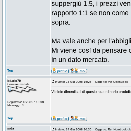
suppergiù 1.5, i prezzi ve
rapporto 1:1 se non come in
sopra.
Ma vale anche per l'abbigli
Mi viene così da pensare c
in un dato mercato.
Top
bdario70
Inviato: 24 Giu 2008 15:25
Oggetto: Via OpenBook
Comune mortale
Vi siete dimenticati di questo straordinario prodo
Registrato: 18/10/07 13:58
Messaggi: 3
Top
mda
Inviato: 24 Giu 2008 20:36
Oggetto: Re: Notebook ultra