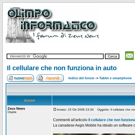
Il cellulare che non funziona in auto
Indice del forum
->
Tablet e smartphone
Autore
Zeus News
Inviato: 15 Ott 2008 23:34
Oggetto: Il cellulare che no
Ospite
Commenti all'articolo
Il cellulare che non funzion
La canadese Aegis Mobile ha ideato un software ch