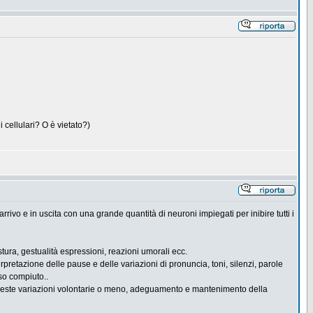
 cellulari? O è vietato?)
rivo e in uscita con una grande quantità di neuroni impiegati per inibire tutti i
tura, gestualità espressioni, reazioni umorali ecc.
rpretazione delle pause e delle variazioni di pronuncia, toni, silenzi, parole
nso compiuto..
 di queste variazioni volontarie o meno, adeguamento e mantenimento della