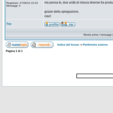
ma pensa te, due unità di misura diverse fra produt
Registrato: 27/09/10 10:33
Messaggi: 4
grazie della spiegazione,
ciao!
Top
Mostra prima i messaggi 
Indice del forum
->
Periferiche esterne
Pagina
1
di
1