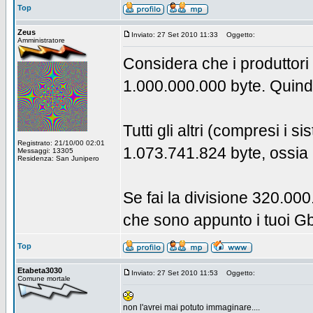
Top
Zeus
Inviato: 27 Set 2010 11:33
Oggetto:
Amministratore
Considera che i produttori
1.000.000.000 byte. Quind
Tutti gli altri (compresi i
Registrato: 21/10/00 02:01
1.073.741.824 byte, ossia
Messaggi: 13305
Residenza: San Junipero
Se fai la divisione 320.0
che sono appunto i tuoi Gb
Top
Etabeta3030
Inviato: 27 Set 2010 11:53
Oggetto:
Comune mortale
non l'avrei mai potuto immaginare....