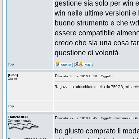
gestione sia solo per win 
win nelle ultime versioni 
buono strumento e che wd vi
essere compatibile almeno
credo che sia una cosa tant
questione di volontà.
Top
{Gian}
Inviato: 05 Set 2010 16:30
Oggetto:
Ospite
Ragazzi ho adocchiato quello da 750GB, mi servir
Top
Etabeta3030
Inviato: 27 Set 2010 10:45
Oggetto: mancano 20 Gb
Comune mortale
ho giusto comprato il model