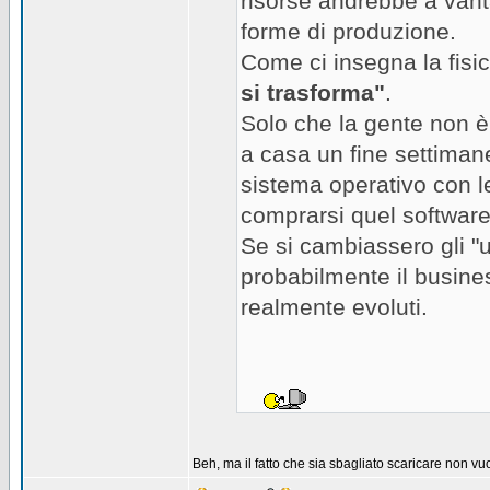
risorse andrebbe a vant
forme di produzione.
Come ci insegna la fisi
si trasforma"
.
Solo che la gente non è 
a casa un fine settiman
sistema operativo con le
comprarsi quel software d
Se si cambiassero gli "u
probabilmente il busine
realmente evoluti.
Beh, ma il fatto che sia sbagliato scaricare non vuol