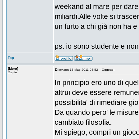
weekand al mare per dare
miliardi.Alle volte si tras
un furto a chi già non ha e
ps: io sono studente e non
Top
{Mero}
Inviato: 13 Mag 2011 08:52
Oggetto:
Ospite
In principio ero uno di que
altrui deve essere remune
possibilita' di rimediare gio
Da quando pero' le misure
cambiato filosofia.
Mi spiego, compri un gioco (