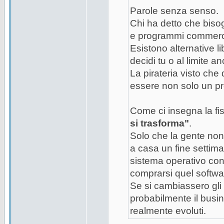
Parole senza senso.
Chi ha detto che biso
e programmi commerc
Esistono alternative l
decidi tu o al limite 
La pirateria visto che
essere non solo un pr
Come ci insegna la fi
si trasforma"
.
Solo che la gente non 
a casa un fine settim
sistema operativo con 
comprarsi quel software
Se si cambiassero gli 
probabilmente il busi
realmente evoluti.