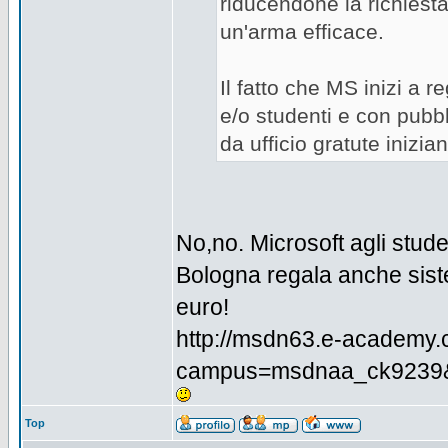
riducendone la richiesta,
un'arma efficace.
Il fatto che MS inizi a 
e/o studenti e con pubbl
da ufficio gratute inizi
No,no. Microsoft agli studen
Bologna regala anche siste
euro!
http://msdn63.e-academy.
campus=msdnaa_ck9239
Top