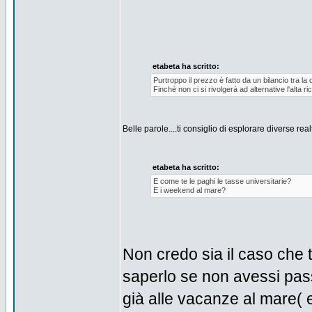
etabeta ha scritto:
Purtroppo il prezzo è fatto da un bilancio tra la 
Finché non ci si rivolgerà ad alternative l'alta ric
Belle parole....ti consiglio di esplorare diverse real
etabeta ha scritto:
E come te le paghi le tasse universitarie?
E i weekend al mare?
Non credo sia il caso che tu
saperlo se non avessi passa
già alle vacanze al mare( 