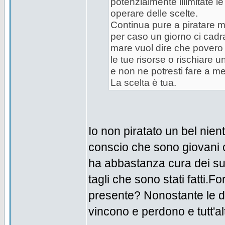
potenzialmente illimitate l
operare delle scelte.
Continua pure a piratare m
per caso un giorno ci cadra
mare vuol dire che povero
le tue risorse o rischiare 
e non ne potresti fare a m
La scelta è tua.
Io non piratato un bel nien
conscio che sono giovani 
ha abbastanza cura dei suoi
tagli che sono stati fatti.
presente? Nonostante le 
vincono e perdono e tutt'al