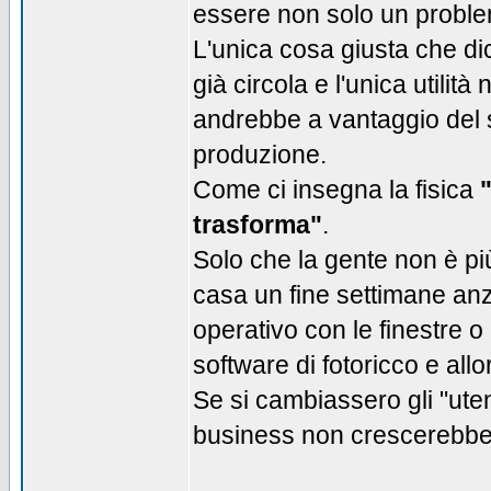
essere non solo un proble
L'unica cosa giusta che dic
già circola e l'unica utilit
andrebbe a vantaggio del s
produzione.
Come ci insegna la fisica
trasforma"
.
Solo che la gente non è più
casa un fine settimane anz
operativo con le finestre 
software di fotoricco e allo
Se si cambiassero gli "ute
business non crescerebbe i