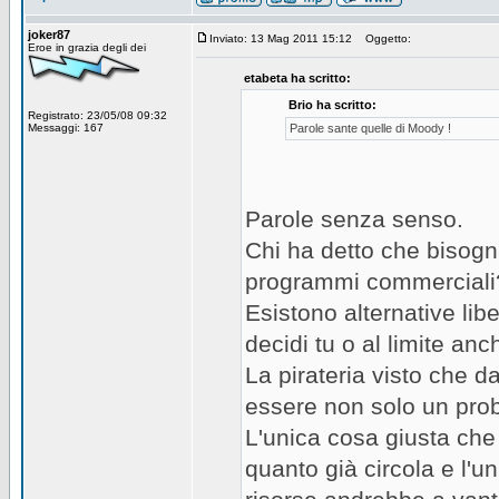
joker87
Inviato: 13 Mag 2011 15:12
Oggetto:
Eroe in grazia degli dei
etabeta ha scritto:
Brio ha scritto:
Registrato: 23/05/08 09:32
Messaggi: 167
Parole sante quelle di Moody !
Parole senza senso.
Chi ha detto che bisog
programmi commerciali
Esistono alternative lib
decidi tu o al limite an
La pirateria visto che d
essere non solo un prob
L'unica cosa giusta che 
quanto già circola e l'un