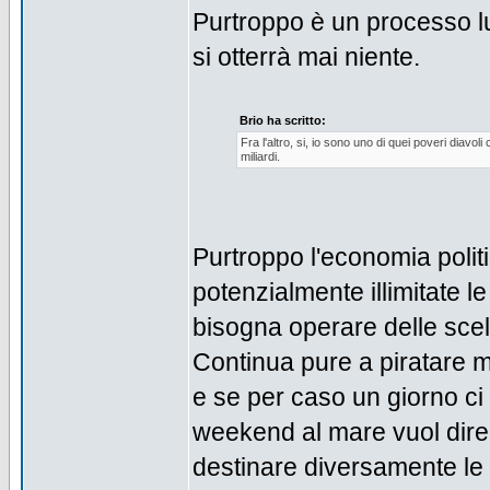
Purtroppo è un processo lu
si otterrà mai niente.
Brio ha scritto:
Fra l'altro, si, io sono uno di quei poveri di
miliardi.
Purtroppo l'economia politi
potenzialmente illimitate le
bisogna operare delle scel
Continua pure a piratare m
e se per caso un giorno ci 
weekend al mare vuol dire
destinare diversamente le 