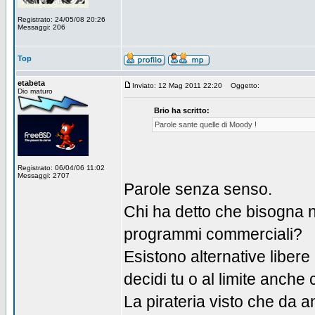
Registrato: 24/05/08 20:26
Messaggi: 206
Top
etabeta
Inviato: 12 Mag 2011 22:20
Oggetto:
Dio maturo
Brio ha scritto:
Parole sante quelle di Moody !
Registrato: 06/04/06 11:02
Messaggi: 2707
Parole senza senso.
Chi ha detto che bisogna 
programmi commerciali?
Esistono alternative liber
decidi tu o al limite anche
La pirateria visto che da a