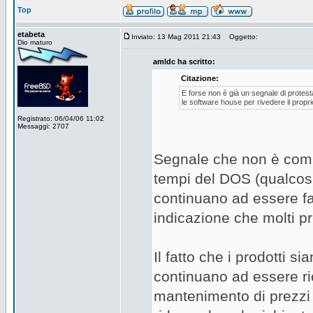
Top
etabeta
Inviato: 13 Mag 2011 21:43
Oggetto:
Dio maturo
amldc ha scritto:
Citazione:
E forse non è già un segnale di protest
le software house per rivedere il propr
Registrato: 06/04/06 11:02
Messaggi: 2707
Segnale che non è comun
tempi del DOS (qualcosa c
continuano ad essere fa
indicazione che molti p
Il fatto che i prodotti s
continuano ad essere rich
mantenimento di prezzi 