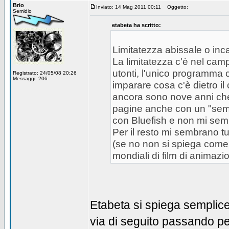
Brio
Inviato: 14 Mag 2011 00:11
Oggetto:
Semidio
etabeta ha scritto:
Limitatezza abissale o inca
La limitatezza c'è nel cam
utonti, l'unico programma 
Registrato: 24/05/08 20:26
Messaggi: 206
imparare cosa c'è dietro il 
ancora sono nove anni che 
pagine anche con un "sempli
con Bluefish e non mi semb
Per il resto mi sembrano tu
(se no non si spiega come
mondiali di film di animazio
Etabeta si spiega semplic
via di seguito passando pe