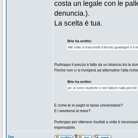
costa un legale con le pall
denuncia.).
La scelta è tua.
Brio ha scritto:
Alle volte si trascende il dovuto guadagno e il 
Purtroppo il prezzo è fatto da un bilancio tra la dom
Finche non ci si rivolgerà ad alternative l'alta richie
Brio ha scritto:
ps: io sono studente e non fatturo nulla perchè
E come te le paghi le tasse universitarie?
E i weekend al mare?
Purtroppo per ottenere risultati a volte è necessari
impensabile.
Top