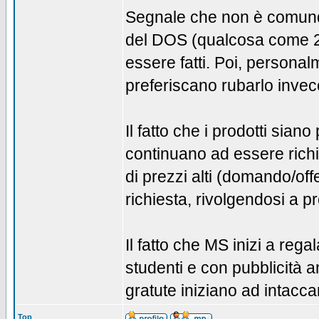
Segnale che non è comunque
del DOS (qualcosa come 25 a
essere fatti. Poi, persona
preferiscano rubarlo invec
Il fatto che i prodotti siano
continuano ad essere richie
di prezzi alti (domando/off
richiesta, rivolgendosi a pr
Il fatto che MS inizi a reg
studenti e con pubblicità a
gratute iniziano ad intacca
Top