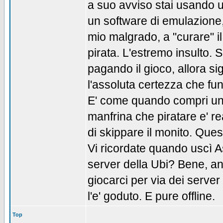
a suo avviso stai usando 
un software di emulazione,
mio malgrado, a "curare" il
pirata. L'estremo insulto.
pagando il gioco, allora si
l'assoluta certezza che fun
E' come quando compri un f
manfrina che piratare e' re
di skippare il monito. Ques
Vi ricordate quando uscì A
server della Ubi? Bene, an
giocarci per via dei server
l'e' goduto. E pure offline.
Top