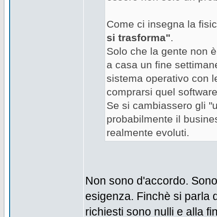
Come ci insegna la fisi
si trasforma"
.
Solo che la gente non è 
a casa un fine settiman
sistema operativo con le
comprarsi quel software d
Se si cambiassero gli "u
probabilmente il busine
realmente evoluti.
Non sono d'accordo. Sono c
esigenza. Finchè si parla d
richiesti sono nulli e alla