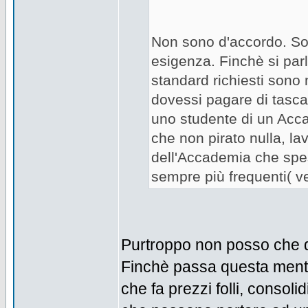
Non sono d'accordo. Son
esigenza. Finchè si parl
standard richiesti sono 
dovessi pagare di tasca
uno studente di un Accad
che non pirato nulla, la
dell'Accademia che spess
sempre più frequenti( 
Purtroppo non posso che di
Finchè passa questa mentali
che fa prezzi folli, consoli