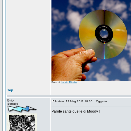
Foto di
Laurin Rinder
Top
Brio
Inviato: 12 Mag 2011 18:06
Oggetto:
Semidio
Parole sante quelle di Moody !