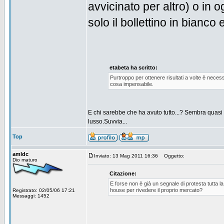
avvicinato per altro) o in o
solo il bollettino in bianco
etabeta ha scritto:
Purtroppo per ottenere risultati a volte è necess
cosa impensabile.
E chi sarebbe che ha avuto tutto...? Sembra quasi c
lusso.Suvvia...
Top
amldc
Inviato: 13 Mag 2011 16:36
Oggetto:
Dio maturo
Citazione:
E forse non è già un segnale di protesta tutta 
house per rivedere il proprio mercato?
Registrato: 02/05/06 17:21
Messaggi: 1452