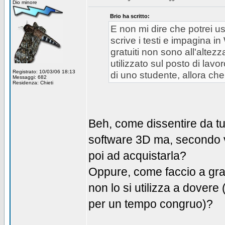
Dio minore
Brio ha scritto:
E non mi dire che potrei u
scrive i testi e impagina in
gratuiti non sono all'altez
utilizzato sul posto di lav
Registrato: 10/03/06 18:13
di uno studente, allora ch
Messaggi: 682
Residenza: Chieti
Beh, come dissentire da tu
software 3D ma, secondo v
poi ad acquistarla?
Oppure, come faccio a gra
non lo si utilizza a dovere 
per un tempo congruo)?