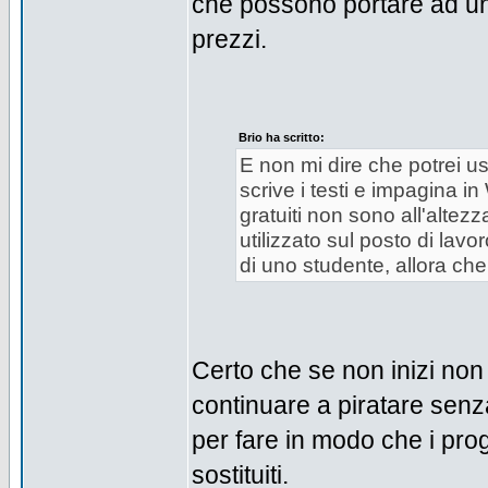
che possono portare ad un
prezzi.
Brio ha scritto:
E non mi dire che potrei u
scrive i testi e impagina in
gratuiti non sono all'altez
utilizzato sul posto di lav
di uno studente, allora ch
Certo che se non inizi non 
continuare a piratare senza
per fare in modo che i pr
sostituiti.