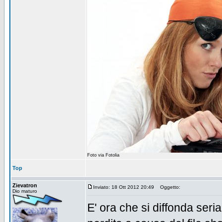
Foto via Fotolia
Top
Zievatron
Inviato: 18 Ott 2012 20:49
Oggetto:
Dio maturo
E' ora che si diffonda ser