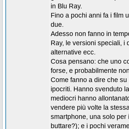
in Blu Ray.
Fino a pochi anni fa i fil
due.
Adesso non fanno in tempo a
Ray, le versioni speciali, i d
alternative ecc.
Cosa pensano: che uno com
forse, e probabilmente non 
Come fanno a dire che su 
ipocriti. Hanno svenduto la 
mediocri hanno allontanato 
vendere più volte la stess
smartphone, una solo per i
buttare?); e i pochi veram