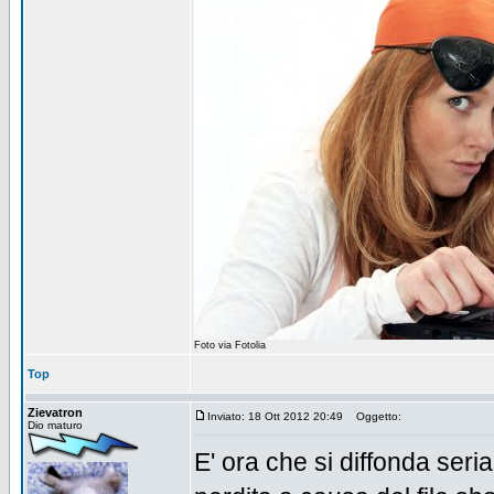
Foto via Fotolia
Top
Zievatron
Inviato: 18 Ott 2012 20:49
Oggetto:
Dio maturo
E' ora che si diffonda ser