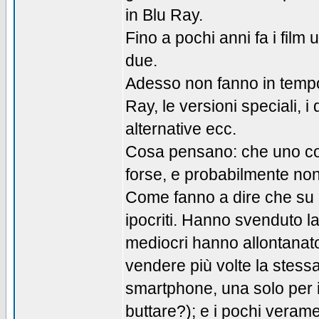
in Blu Ray.
Fino a pochi anni fa i fil
due.
Adesso non fanno in tempo a
Ray, le versioni speciali, i d
alternative ecc.
Cosa pensano: che uno com
forse, e probabilmente non 
Come fanno a dire che su 
ipocriti. Hanno svenduto la 
mediocri hanno allontanato 
vendere più volte la stess
smartphone, una solo per i
buttare?); e i pochi veram