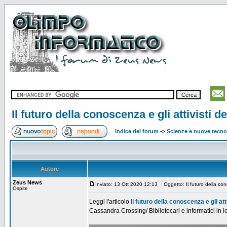
Il futuro della conoscenza e gli attivisti 
Indice del forum
->
Scienze e nuove tecno
Autore
Zeus News
Inviato: 13 Ott 2020 12:13
Oggetto: Il futuro della cono
Ospite
Leggi l'articolo
Il futuro della conoscenza e gli at
Cassandra Crossing/ Bibliotecari e informatici in l