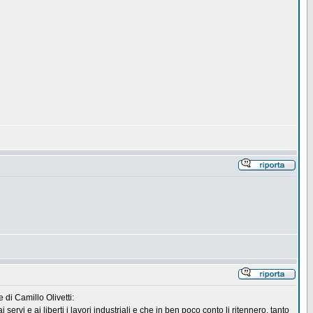
e di Camillo Olivetti:
ervi e ai liberti i lavori industriali e che in ben poco conto li ritennero, tanto