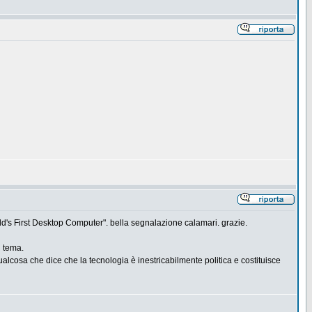
orld's First Desktop Computer". bella segnalazione calamari. grazie.
l tema.
alcosa che dice che la tecnologia è inestricabilmente politica e costituisce