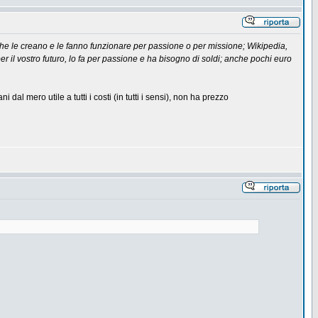
 che le creano e le fanno funzionare per passione o per missione; Wikipedia,
r il vostro futuro, lo fa per passione e ha bisogno di soldi; anche pochi euro
dal mero utile a tutti i costi (in tutti i sensi), non ha prezzo