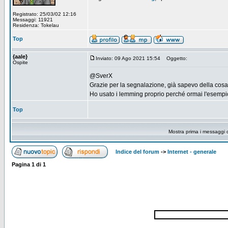
Registrato: 25/03/02 12:16
Messaggi: 11921
Residenza: Tokelau
Top
{aale}
Inviato: 09 Ago 2021 15:54
Oggetto:
Ospite
@SverX
Grazie per la segnalazione, già sapevo della cosa
Ho usato i lemming proprio perché ormai l'esempio 
Top
Mostra prima i messaggi 
Indice del forum
->
Internet - generale
Pagina
1
di
1