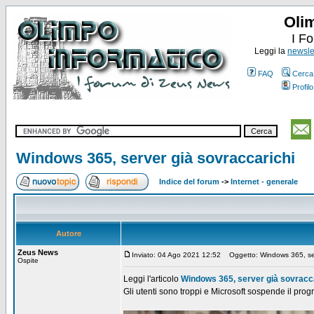
Oli
I F
Leggi la
newslet
FAQ
Cerca
Profilo
Windows 365, server già sovraccarichi
Indice del forum
->
Internet - generale
Autore
Zeus News
Inviato: 04 Ago 2021 12:52
Oggetto: Windows 365, serv
Ospite
Leggi l'articolo
Windows 365, server già sovracc
Gli utenti sono troppi e Microsoft sospende il prog