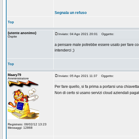
Segnala un refuso
Top
{utente anonimo}
Inviato: 04 Ago 2021 20:01
Oggetto:
Ospite
a pensare male potrebbe essere usato per fare cose
intenderci ;)
Top
Maary79
Inviato: 05 Ago 2021 11:37
Oggetto:
Amministratore
Per fare quello, si fa prima a portarsi una chiavetta
Non di certo si usano servizi cloud aziendali pagat
Registrato: 08/02/12 13:23
Messaggi: 12868