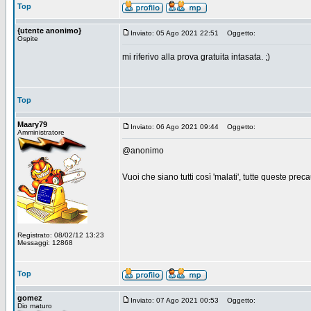
Top
{utente anonimo}
Inviato: 05 Ago 2021 22:51
Oggetto:
Ospite
mi riferivo alla prova gratuita intasata. ;)
Top
Maary79
Inviato: 06 Ago 2021 09:44
Oggetto:
Amministratore
@anonimo
Vuoi che siano tutti così 'malati', tutte queste pre
Registrato: 08/02/12 13:23
Messaggi: 12868
Top
gomez
Inviato: 07 Ago 2021 00:53
Oggetto:
Dio maturo