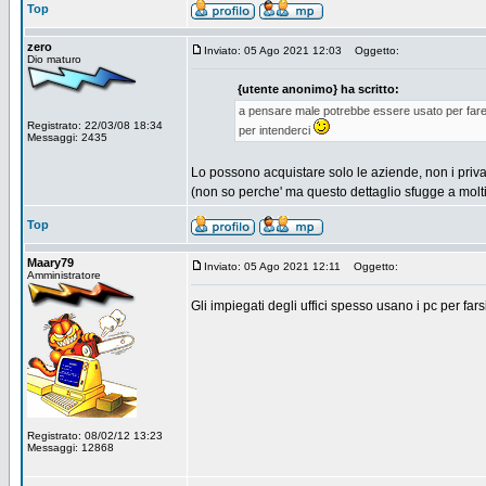
Top
zero
Inviato: 05 Ago 2021 12:03
Oggetto:
Dio maturo
{utente anonimo} ha scritto:
a pensare male potrebbe essere usato per fare 
Registrato: 22/03/08 18:34
per intenderci
Messaggi: 2435
Lo possono acquistare solo le aziende, non i privat
(non so perche' ma questo dettaglio sfugge a molti
Top
Maary79
Inviato: 05 Ago 2021 12:11
Oggetto:
Amministratore
Gli impiegati degli uffici spesso usano i pc per farsi
Registrato: 08/02/12 13:23
Messaggi: 12868