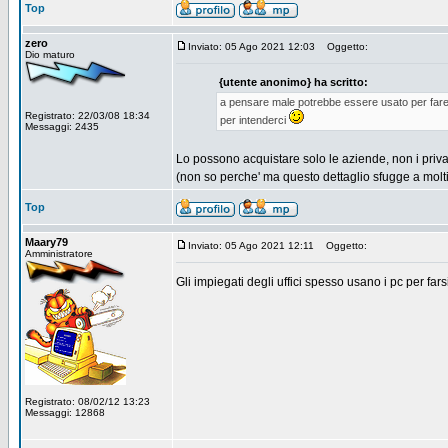
Top
zero
Inviato: 05 Ago 2021 12:03
Oggetto:
Dio maturo
{utente anonimo} ha scritto:
a pensare male potrebbe essere usato per fare 
Registrato: 22/03/08 18:34
per intenderci
Messaggi: 2435
Lo possono acquistare solo le aziende, non i privat
(non so perche' ma questo dettaglio sfugge a molti
Top
Maary79
Inviato: 05 Ago 2021 12:11
Oggetto:
Amministratore
Gli impiegati degli uffici spesso usano i pc per farsi
Registrato: 08/02/12 13:23
Messaggi: 12868