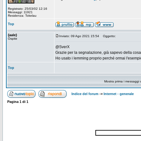
Registrato: 25/03/02 12:16
Messaggi: 11921
Residenza: Tokelau
Top
{aale}
Inviato: 09 Ago 2021 15:54
Oggetto:
Ospite
@SverX
Grazie per la segnalazione, già sapevo della cosa
Ho usato i lemming proprio perché ormai l'esempio 
Top
Mostra prima i messaggi 
Indice del forum
->
Internet - generale
Pagina
1
di
1