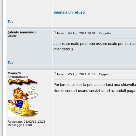
Segnala un refuso
Top
{utente anonimo}
Inviato: 04 Ago 2021 20:01
Oggetto:
Ospite
a pensare male potrebbe essere usato per fare cose
intenderci ;)
Top
Maary79
Inviato: 05 Ago 2021 11:37
Oggetto:
Amministratore
Per fare quello, si fa prima a portarsi una chiavetta
Non di certo si usano servizi cloud aziendali pagat
Registrato: 08/02/12 13:23
Messaggi: 12868