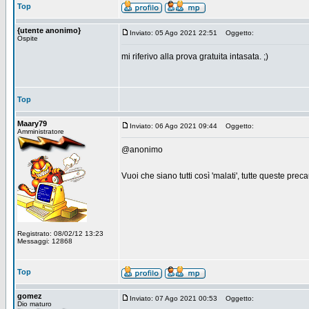
Top
{utente anonimo}
Inviato: 05 Ago 2021 22:51
Oggetto:
Ospite
mi riferivo alla prova gratuita intasata. ;)
Top
Maary79
Inviato: 06 Ago 2021 09:44
Oggetto:
Amministratore
@anonimo
Vuoi che siano tutti così 'malati', tutte queste pre
Registrato: 08/02/12 13:23
Messaggi: 12868
Top
gomez
Inviato: 07 Ago 2021 00:53
Oggetto:
Dio maturo