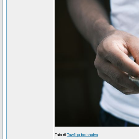
Foto di
Towfiqu barbhuiya
.