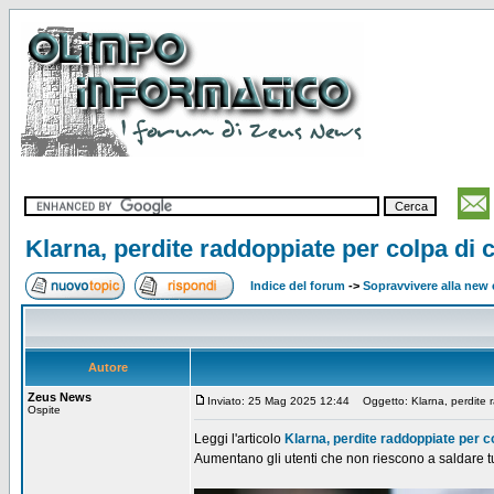
Klarna, perdite raddoppiate per colpa di 
Indice del forum
->
Sopravvivere alla ne
Autore
Zeus News
Inviato: 25 Mag 2025 12:44
Oggetto: Klarna, perdite r
Ospite
Leggi l'articolo
Klarna, perdite raddoppiate per c
Aumentano gli utenti che non riescono a saldare tut