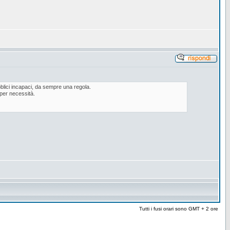
blici incapaci, da sempre una regola.
per necessità.
Tutti i fusi orari sono GMT + 2 ore