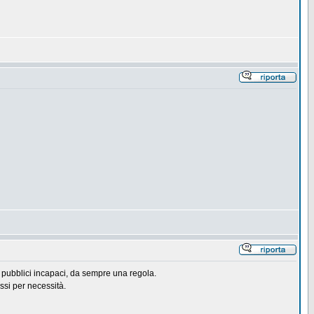
i pubblici incapaci, da sempre una regola.
si per necessità.