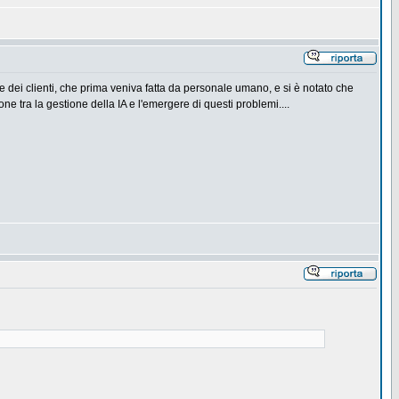
one dei clienti, che prima veniva fatta da personale umano, e si è notato che
e tra la gestione della IA e l'emergere di questi problemi....