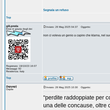
Segnala un refuso
Top
gili.preda
Inviato: 26 Mag 2025 04:37
Oggetto:
Eroe in grazia degli dei
non ci voleva un genio a capire che klarna, nel su
Registrato: 19/10/23 16:07
Messaggi: 92
Residenza: Italy
Top
{lapyap}
Inviato: 26 Mag 2025 10:30
Oggetto:
Ospite
"perdite raddoppiate per co
una delle concause, oltre 