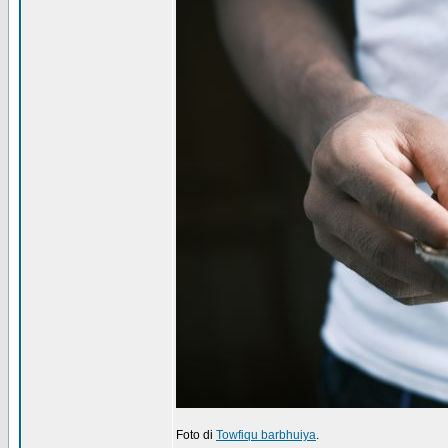
Foto di
Towfiqu barbhuiya
.