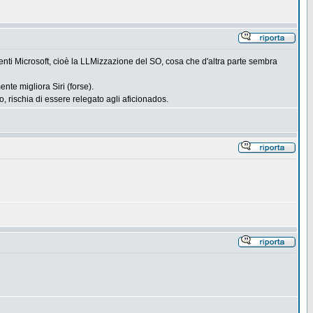
enti Microsoft, cioè la LLMizzazione del SO, cosa che d'altra parte sembra
te migliora Siri (forse).
 rischia di essere relegato agli aficionados.