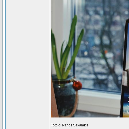
Foto di Panos Sakalakis.