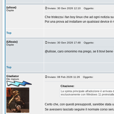
{ulisse}
Inviato: 30 Gen 2026 12:10
Oggetto:
Ospite
Che tristezza i fan boy linux che ad ogni notizia 
Poi una prova ad installare un qualsiasi device è 
Top
{Ulissio}
Inviato: 30 Gen 2026 17:48
Oggetto:
Ospite
@ulisse, caro omonimo ma prego, se ti trovi bene
Top
Gladiator
Inviato: 08 Feb 2026 11:26
Oggetto:
Dio maturo
Citazione:
La spinta principale all'adozione è arrivata 
esclusivamente con Windows 11 preinstallat
Certo che, con questi presupposti, sarebbe stata u
Se avessero lasciato seguire il normale corso sen