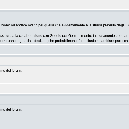
ivano ad andare avanti per quella che evidentemente è la strada preferita dagli ut
ssicurata la collaborazione con Google per Gemini, mentre faticosamente e lentamen
er quanto riguarda il desktop, che probabilmente è destinato a cambiare parecchio,
to del forum.
to del forum.