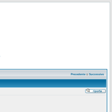
0
Precedente
::
Successivo