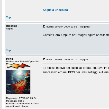
Segnala un refuso
Top
{Ulissio}
Inviato: 29 Gen 2026 13:56
Oggetto:
Ospite
Contenti loro. Oppure no? Magari figuro anch'io tr
Top
MK66
Inviato: 29 Gen 2026 16:29
Oggetto:
Moderatore Sistemi Operativi
Lo stesso motivo per cui io, all'epoca, figuravo tr
successivo ero nel BIOS per i vari settaggi e il terz
Registrato: 17/10/06 23:24
Messaggi: 8668
Residenza: dentro una cassa
sotto 3 metri di terra...