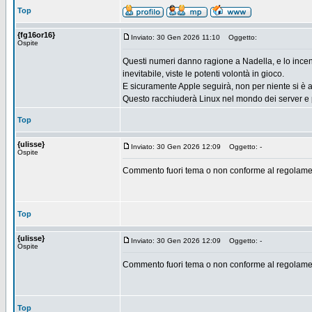
Top
{fg16or16}
Inviato: 30 Gen 2026 11:10
Oggetto:
Ospite
Questi numeri danno ragione a Nadella, e lo incent
inevitabile, viste le potenti volontà in gioco.
E sicuramente Apple seguirà, non per niente si è a
Questo racchiuderà Linux nel mondo dei server e p
Top
{ulisse}
Inviato: 30 Gen 2026 12:09
Oggetto: -
Ospite
Commento fuori tema o non conforme al regolamen
Top
{ulisse}
Inviato: 30 Gen 2026 12:09
Oggetto: -
Ospite
Commento fuori tema o non conforme al regolamen
Top