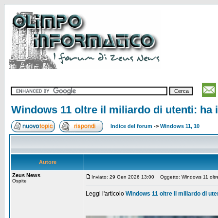
Windows 11 oltre il miliardo di utenti: h
Indice del forum
->
Windows 11, 10
Autore
Zeus News
Inviato: 29 Gen 2026 13:00
Oggetto: Windows 11 oltre i
Ospite
Leggi l'articolo
Windows 11 oltre il miliardo di ut