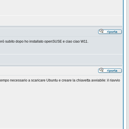
. Però subito dopo ho installato openSUSE e ciao ciao W11.
 tempo necessario a scaricare Ubuntu e creare la chiavetta avviabile: il riavvio