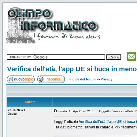
Verifica dell'età, l'app UE si buca in men
Indice del forum
->
Privacy
Autore
Zeus News
Inviato: 18 Apr 2026 21:03
Oggetto: Verifica dell'età, 
Ospite
Leggi l'articolo
Verifica dell'età, l'app UE si buca
Tra dati biometrici salvati in chiaro e PIN facilment