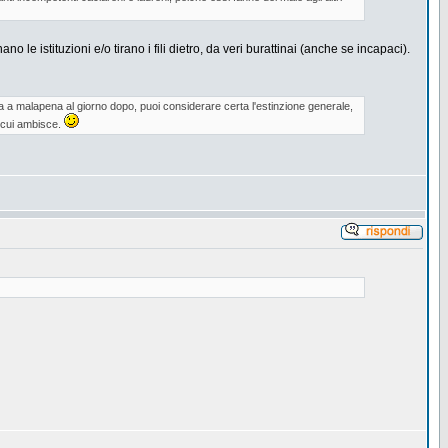
 le istituzioni e/o tirano i fili dietro, da veri burattinai (anche se incapaci).
 a malapena al giorno dopo, puoi considerare certa l'estinzione generale,
a cui ambisce.