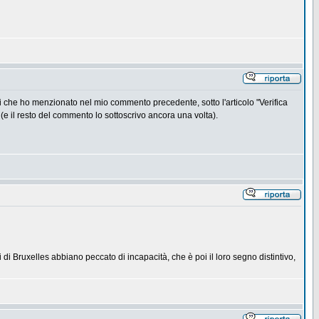
oni che ho menzionato nel mio commento precedente, sotto l'articolo "Verifica
(e il resto del commento lo sottoscrivo ancora una volta).
i Bruxelles abbiano peccato di incapacità, che è poi il loro segno distintivo,