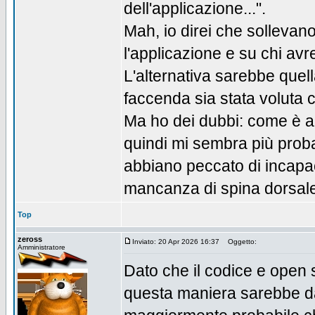
dell'applicazione...".
Mah, io direi che sollevano 
l'applicazione e su chi avr
L'alternativa sarebbe quell
faccenda sia stata voluta c
Ma ho dei dubbi: come è a
quindi mi sembra più probab
abbiano peccato di incapaci
mancanza di spina dorsal
Top
zeross
Inviato: 20 Apr 2026 16:37
Oggetto:
Amministratore
Dato che il codice e open 
questa maniera sarebbe da 