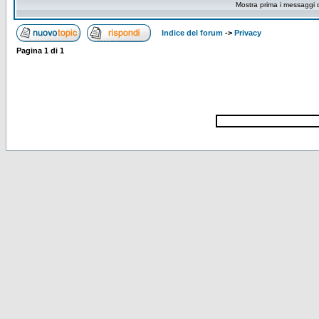
Mostra prima i messaggi 
Indice del forum
->
Privacy
Pagina
1
di
1