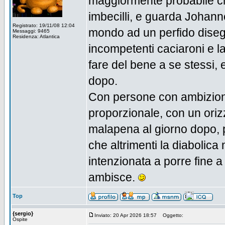
maggiormente probabile che 
imbecilli, e guarda Johanne
Registrato: 19/11/08 12:04
mondo ad un perfido disegn
Messaggi: 9465
Residenza: Atlantica
incompetenti caciaroni e la
fare del bene a se stessi, 
dopo.
Con persone con ambizioni
proporzionale, con un oriz
malapena al giorno dopo, p
che altrimenti la diabolic
intenzionata a porre fine a
ambisce.
Top
{sergio}
Inviato: 20 Apr 2026 18:57
Oggetto:
Ospite