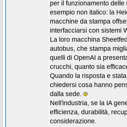
per il funzionamento dell
esempio non italico: la He
macchine da stampa offset
interfacciarsi con sistemi
La loro macchina Sheetfe
autobus, che stampa miglia
quelli di OpenAI a presenta
crucchi, quanto sia effic
Quando la risposta e stat
chiedersi cosa hanno pensa
dalla sede.
Nell'industria, se la IA ge
efficienza, durabilità, rec
considerazione.