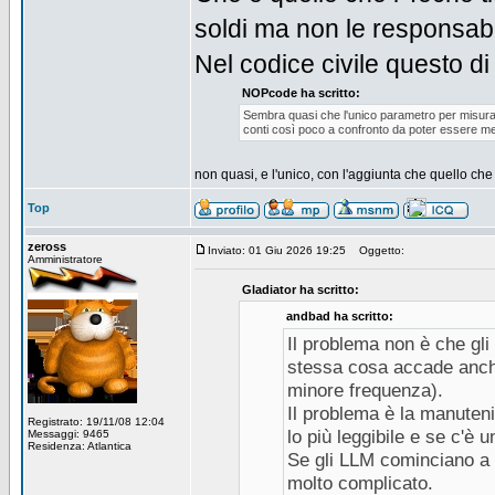
soldi ma non le responsabil
Nel codice civile questo di
NOPcode ha scritto:
Sembra quasi che l'unico parametro per misurare 
conti così poco a confronto da poter essere m
non quasi, e l'unico, con l'aggiunta che quello ch
Top
zeross
Inviato: 01 Giu 2026 19:25
Oggetto:
Amministratore
Gladiator ha scritto:
andbad ha scritto:
Il problema non è che gl
stessa cosa accade anche
minore frequenza).
Il problema è la manuteni
Registrato: 19/11/08 12:04
lo più leggibile e se c'è 
Messaggi: 9465
Residenza: Atlantica
Se gli LLM cominciano a 
molto complicato.