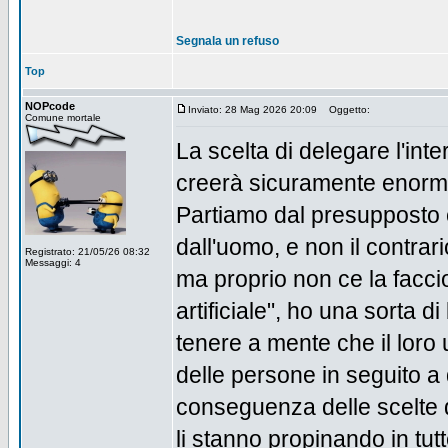
Segnala un refuso
Top
NOPcode
Inviato: 28 Mag 2026 20:09
Oggetto:
Comune mortale
La scelta di delegare l'inte
creerà sicuramente enormi 
Partiamo dal presupposto 
dall'uomo, e non il contra
Registrato: 21/05/26 08:32
Messaggi: 4
ma proprio non ce la faccio
artificiale", ho una sorta 
tenere a mente che il loro 
delle persone in seguito a
conseguenza delle scelte d
li stanno propinando in tut