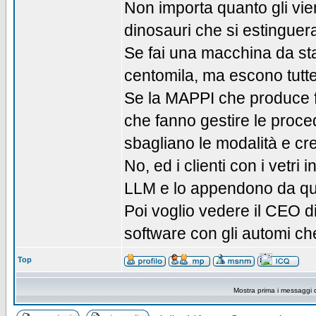
Non importa quanto gli vi
dinosauri che si estinguer
Se fai una macchina da st
centomila, ma escono tutte 
Se la MAPPI che produce for
che fanno gestire le proce
sbagliano le modalità e cr
No, ed i clienti con i vetri
LLM e lo appendono da qual
Poi voglio vedere il CEO 
software con gli automi ch
Top
Mostra prima i messaggi 