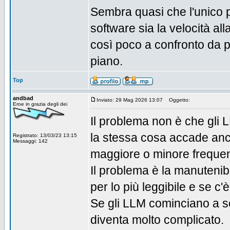
Sembra quasi che l'unico p
software sia la velocità all
così poco a confronto da 
piano.
Top
andbad
Inviato: 29 Mag 2026 13:07
Oggetto:
Eroe in grazia degli dei
Il problema non è che gli
la stessa cosa accade anch
Registrato: 13/03/23 13:15
Messaggi: 142
maggiore o minore freque
Il problema è la manutenibi
per lo più leggibile e se c'
Se gli LLM cominciano a sc
diventa molto complicato.