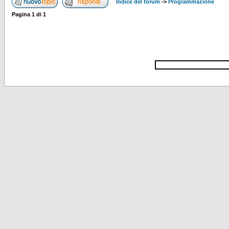
Indice del forum
->
Programmazione
Pagina
1
di
1