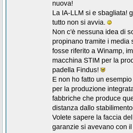
nuova!
La IA-LLM si e sbagliata! g
tutto non si avvia.
Non c'è nessuna idea di so
propinano tramite i media 
fosse riferito a Winamp, i
macchina STIM per la produz
padella Findus!
E non ho fatto un esempio 
per la produzione integrat
fabbriche che produce ques
distanza dallo stabilimento
Volete sapere la faccia del
garanzie si avevano con il