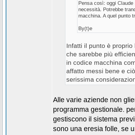
Pensa così: oggi Claude 
necessità. Potrebbe tranq
macchina. A quel punto t
By(t)e
Infatti il punto è propri
che sarebbe più efficien
in codice macchina c
affatto messi bene e ci
serissima considerazio
Alle varie aziende non gli
programma gestionale. pe
gestiscono il sistema prev
sono una eresia folle, se