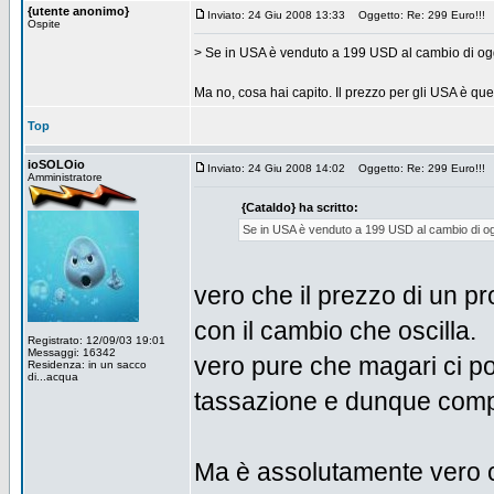
{utente anonimo}
Inviato: 24 Giu 2008 13:33
Oggetto: Re: 299 Euro!!!
Ospite
> Se in USA è venduto a 199 USD al cambio di og
Ma no, cosa hai capito. Il prezzo per gli USA è quell
Top
ioSOLOio
Inviato: 24 Giu 2008 14:02
Oggetto: Re: 299 Euro!!!
Amministratore
{Cataldo} ha scritto:
Se in USA è venduto a 199 USD al cambio di og
vero che il prezzo di un p
con il cambio che oscilla.
Registrato: 12/09/03 19:01
Messaggi: 16342
vero pure che magari ci po
Residenza: in un sacco
di...acqua
tassazione e dunque compu
Ma è assolutamente vero ch