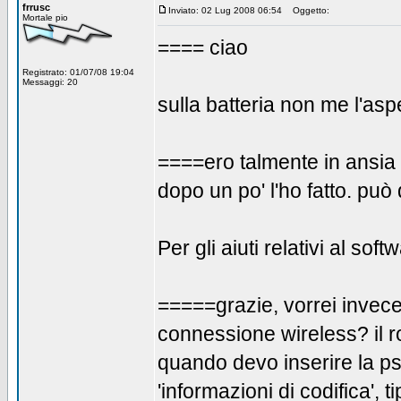
frrusc
Inviato: 02 Lug 2008 06:54
Oggetto:
Mortale pio
==== ciao
Registrato: 01/07/08 19:04
Messaggi: 20
sulla batteria non me l'asp
====ero talmente in ansia 
dopo un po' l'ho fatto. pu
Per gli aiuti relativi al softwa
=====grazie, vorrei invece
connessione wireless? il r
quando devo inserire la p
'informazioni di codifica', 