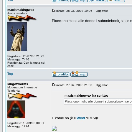
maxismakingwax
Inviato: 26 Giu 2008 19:06
Oggetto:
Amministratore
Piacciono molto alle donne i subnotebook, se ce n
Registrato: 23/07/06 21:22
Messaggi: 7446
Residenza: Con la testa nel
case
Top
kingofworms
Inviato: 27 Giu 2008 21:33
Oggetto:
Moderatore Internet e
Telefonia
maxismakingwax ha scritto:
Piacciono molto alle donne i subnotebook, se c
E come no (è il
Wind
di MSI)!
Registrato: 13/09/03 00:01
Messaggi: 1724