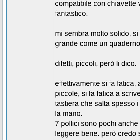
compatibile con chiavette v
fantastico.
mi sembra molto solido, si
grande come un quaderno. l
difetti, piccoli, però li dico.
effettivamente si fa fatic
piccole, si fa fatica a scriv
tastiera che salta spesso 
la mano.
7 pollici sono pochi anche 
leggere bene. però credo sia