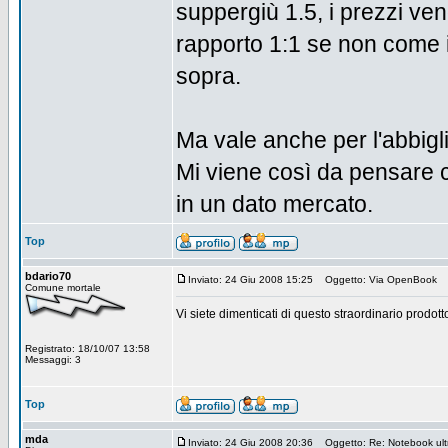
suppergiù 1.5, i prezzi ve
rapporto 1:1 se non come in
sopra.
Ma vale anche per l'abbigli
Mi viene così da pensare c
in un dato mercato.
Top
bdario70
Inviato: 24 Giu 2008 15:25
Oggetto: Via OpenBook
Comune mortale
Vi siete dimenticati di questo straordinario prodo
Registrato: 18/10/07 13:58
Messaggi: 3
Top
mda
Inviato: 24 Giu 2008 20:36
Oggetto: Re: Notebook ultra