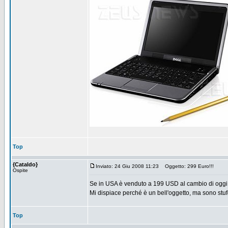
Top
{Cataldo}
Inviato: 24 Giu 2008 11:23
Oggetto: 299 Euro!!!
Ospite
Se in USA è venduto a 199 USD al cambio di oggi
Mi dispiace perché è un bell'oggetto, ma sono stufo 
Top