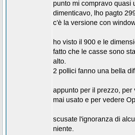
punto mi compravo quasi u
dimenticavo, lho pagto 299,
c'è la versione con windo
ho visto il 900 e le dimensi
fatto che le casse sono st
alto.
2 pollici fanno una bella d
appunto per il prezzo, per
mai usato e per vedere Op
scusate l'ignoranza di al
niente.