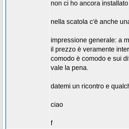
non ci ho ancora installato
nella scatola c'è anche un
impressione generale: a m
il prezzo è veramente inte
comodo è comodo e sui dife
vale la pena.
datemi un ricontro e qual
ciao
f