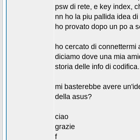
psw di rete, e key index, c
nn ho la piu pallida idea d
ho provato dopo un po a sc
ho cercato di connettermi 
diciamo dove una mia amica
storia delle info di codifica.
mi basterebbe avere un'ide
della asus?
ciao
grazie
f