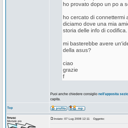
ho provato dopo un po a sc
ho cercato di connettermi 
diciamo dove una mia amica
storia delle info di codifica.
mi basterebbe avere un'ide
della asus?
ciao
grazie
f
Puoi anche chiedere consiglio
nell'apposita sezi
capita.
Top
frrusc
Inviato: 07 Lug 2008 12:11
Oggetto:
Mortale pio