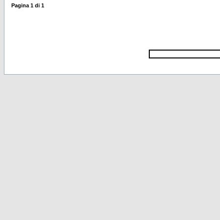
Pagina
1
di
1