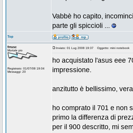
Vabbè ho capito, incominci
parte gli spiccioli ...
Top
frrusc
Inviato: 01 Lug 2008 19:37
Oggetto: mini notebook
Mortale pio
ho acquistato l'asus eee 7
impressione.
Registrato: 01/07/08 19:04
Messaggi: 20
anzitutto è bellissimo, vera
ho comprato il 701 e non s
primo la differenza di prez
per il 900 descritto, mi se