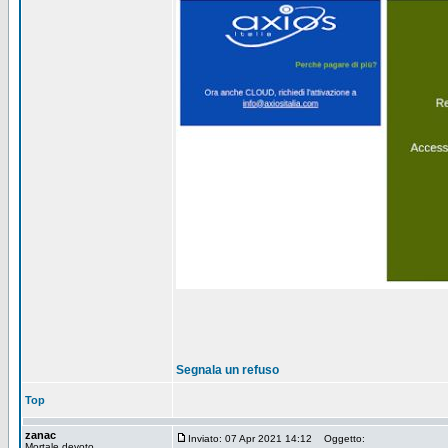
Segnala un refuso
Top
zanac
Inviato: 07 Apr 2021 14:12
Oggetto:
Mortale devoto