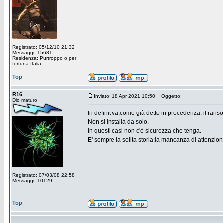
Registrato: 05/12/10 21:32
Messaggi: 15681
Residenza: Purtroppo o per
fortuna Italia
Top
R16
Inviato: 18 Apr 2021 10:50
Oggetto:
Dio maturo
In definitiva,come già detto in precedenza, il ran
Non si installa da solo.
In questi casi non c'è sicurezza che tenga.
E' sempre la solita storia:la mancanza di attenzion
Registrato: 07/03/08 22:58
Messaggi: 10129
Top