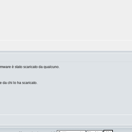
somware è stato scaricato da qualcuno.
e da chi lo ha scaricato.