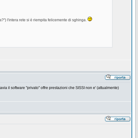
") l'intera rete si è riempita felicemente di sghinga.
tavia il software "privato" offre prestazioni che SISSI non e' (attualmente)