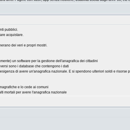
nti pubblici.
are acquistare.
erano dei veri e propri mostri.
mente) un software per la gestione dell'anagrafica dei cittadini
o diversi sono i database che contengono i dati
 l'esigenza di avere un'anagrafica nazionale. E si spendono ulteriori soldi e risors
 anagrafiche e lo cede ai comuni
lti mortali per avere l'anagrafica nazionale