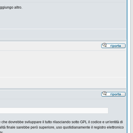
ggiungo altro.
 che dovrebbe sviluppare il tutto rilasciando sotto GPL il codice e un'entità di
ità finale sarebbe però superiore, uso quotidianamente il registro elettronico
tc.