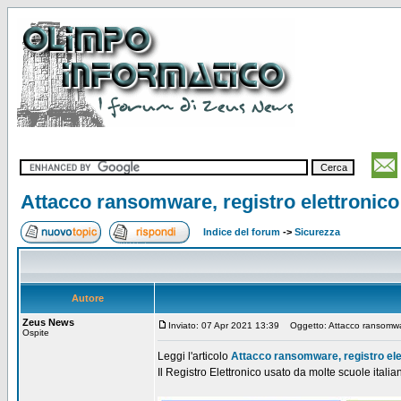
Attacco ransomware, registro elettronico 
Indice del forum
->
Sicurezza
Autore
Zeus News
Inviato: 07 Apr 2021 13:39
Oggetto: Attacco ransomware,
Ospite
Leggi l'articolo
Attacco ransomware, registro elet
Il Registro Elettronico usato da molte scuole italian