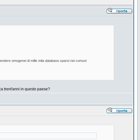
r rendere omogenei di mille mila database sparsi nei comuni
rca trent'anni in questo paese?