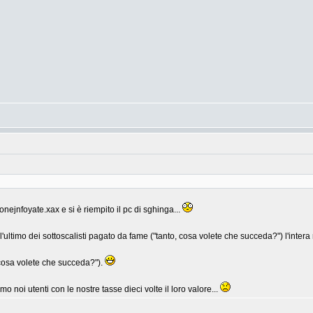
nejnfoyate.xax e si è riempito il pc di sghinga...
'ultimo dei sottoscalisti pagato da fame ("tanto, cosa volete che succeda?") l'intera
cosa volete che succeda?").
o noi utenti con le nostre tasse dieci volte il loro valore...